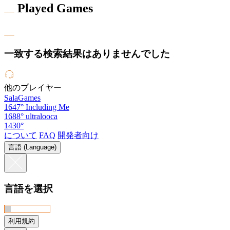
Played Games
一致する検索結果はありませんでした
他のプレイヤー
SalaGames
1647°
Including Me
1688°
ultralooca
1430°
について
FAQ
開発者向け
言語 (Language)
言語を選択
利用規約