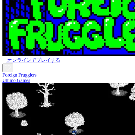
オンラインでプレイする
Foreign Frugglers
Ultimo Games