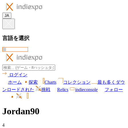
JA
言語を選択
ログイン
ホーム
探索
Charts
コレクション
最も多くダウ
ンロードされた
挑戦
Relics
indieconsole
フォロー
Jordan90
4