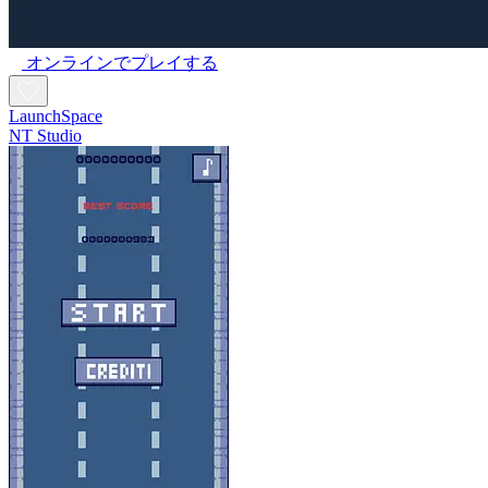
オンラインでプレイする
LaunchSpace
NT Studio