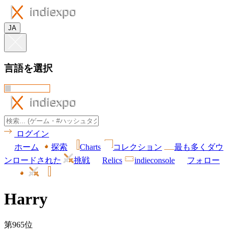
JA
言語を選択
ログイン
ホーム
探索
Charts
コレクション
最も多くダウ
ンロードされた
挑戦
Relics
indieconsole
フォロー
Harry
第965位