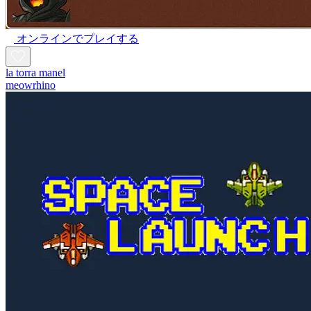
オンラインでプレイする
la torra manel
meowrhino