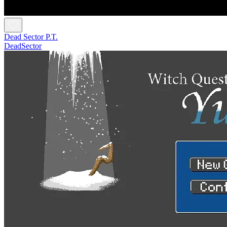
Dead Sector P.T.
DeadSector