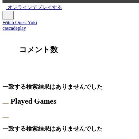
オンラインでプレイする
Witch Quest Yuki
cascadeplay
コメント数
一致する検索結果はありませんでした
Played Games
一致する検索結果はありませんでした