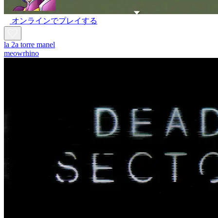
オンラインでプレイする
la 2a torre manel
meowrhino