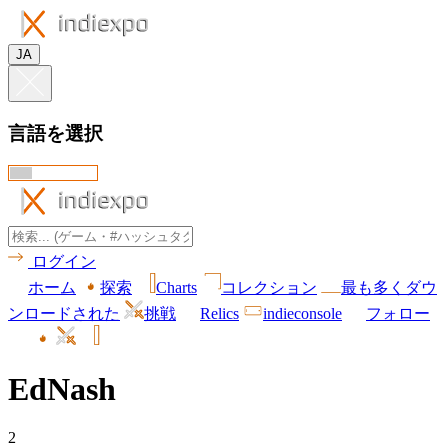
JA
言語を選択
ログイン
ホーム
探索
Charts
コレクション
最も多くダウ
ンロードされた
挑戦
Relics
indieconsole
フォロー
EdNash
2