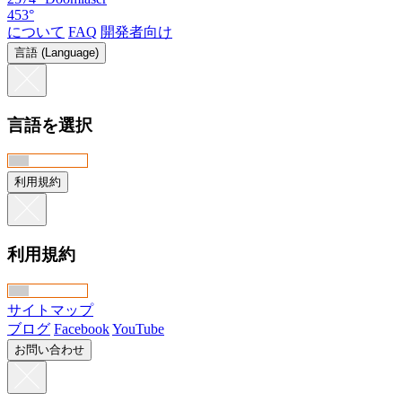
453°
について
FAQ
開発者向け
言語 (Language)
言語を選択
利用規約
利用規約
サイトマップ
ブログ
Facebook
YouTube
お問い合わせ