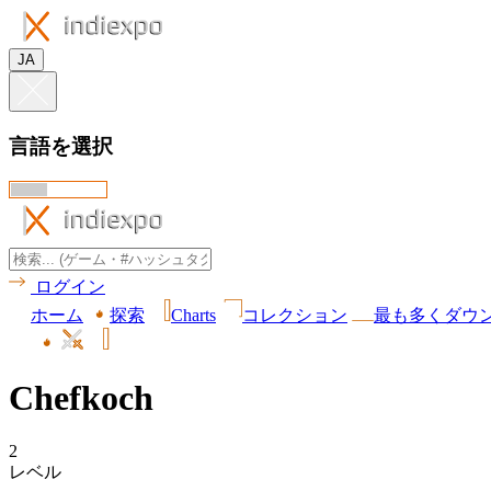
JA
言語を選択
ログイン
ホーム
探索
Charts
コレクション
最も多くダウ
Chefkoch
2
レベル