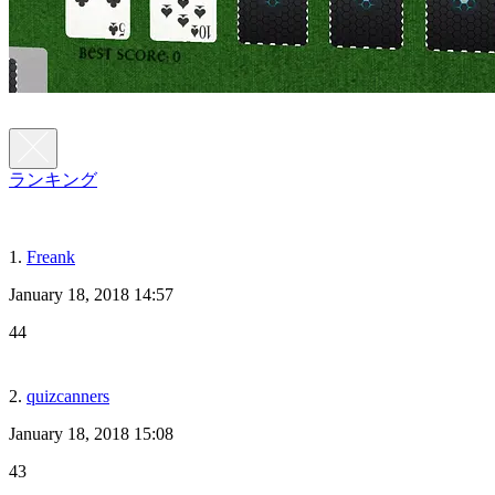
ランキング
1.
Freank
January 18, 2018 14:57
44
2.
quizcanners
January 18, 2018 15:08
43