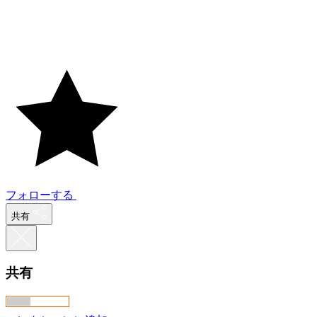
フォローする
共有
共有