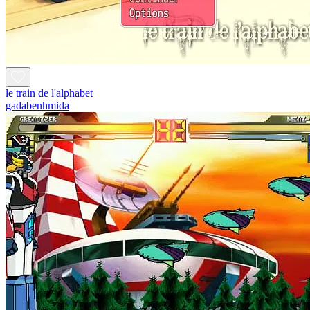
le train de l'alphabet
gadabenhmida