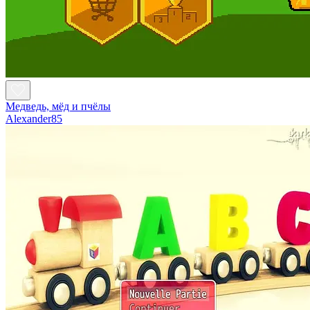
Медведь, мёд и пчёлы
Alexander85