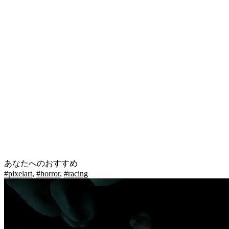
あなたへのおすすめ
#pixelart
,
#horror
,
#racing