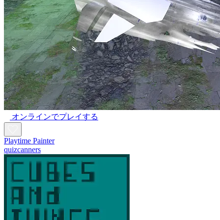
オンラインでプレイする
Playtime Painter
quizcanners