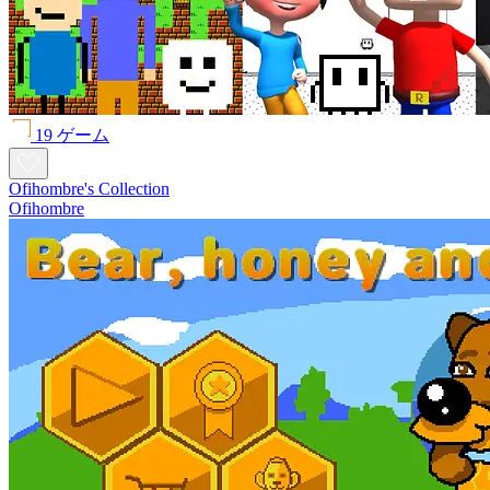
19 ゲーム
Ofihombre's Collection
Ofihombre