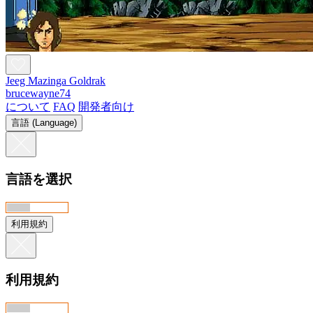
Jeeg Mazinga Goldrak
brucewayne74
について
FAQ
開発者向け
言語 (Language)
言語を選択
利用規約
利用規約