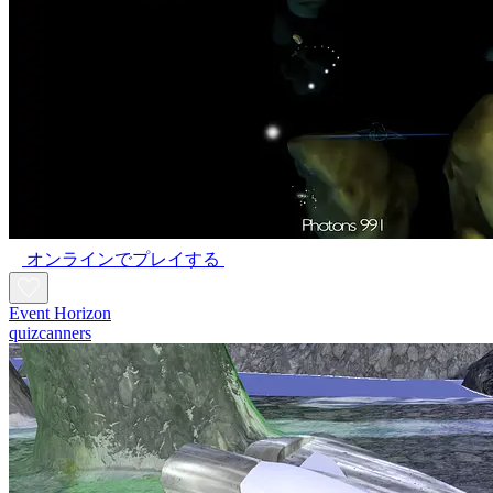
オンラインでプレイする
Event Horizon
quizcanners