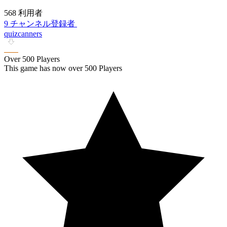
568 利用者
9 チャンネル登録者
quizcanners
Over 500 Players
This game has now over 500 Players