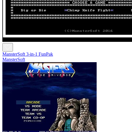
MansterSoft 3-in-1 FunPak
MansterSoft