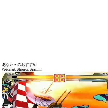
あなたへのおすすめ
#pixelart
,
#horror
,
#racing