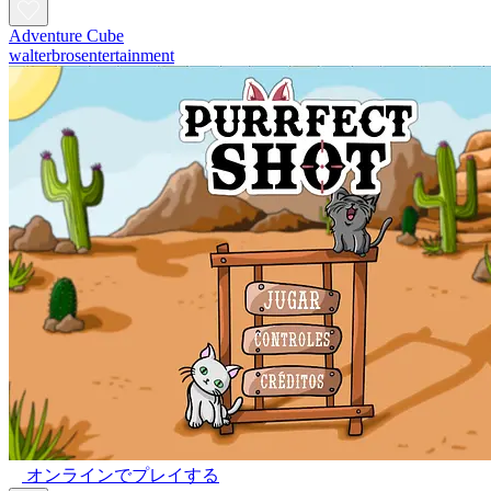
Adventure Cube
walterbrosentertainment
オンラインでプレイする