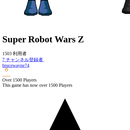
Super Robot Wars Z
1503 利用者
7 チャンネル登録者
brucewayne74
Over 1500 Players
This game has now over 1500 Players