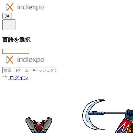
JA
言語を選択
ログイン