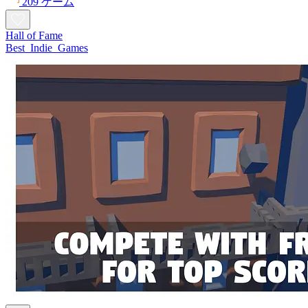
209 ゲーム
Hall of Fame
Best_Indie_Games