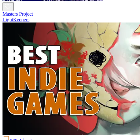
Masters Project
LightKeepers