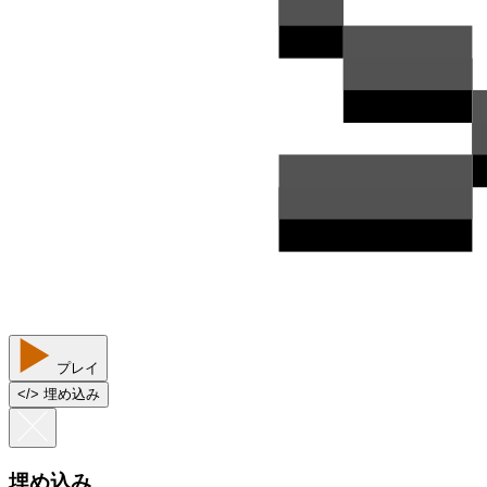
プレイ
<
/
> 埋め込み
埋め込み