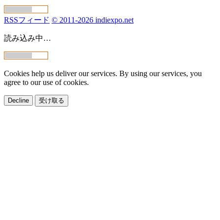
RSSフィード
© 2011-2026 indiexpo.net
読み込み中…
Cookies help us deliver our services. By using our services, you
agree to our use of cookies.
Decline
受け取る