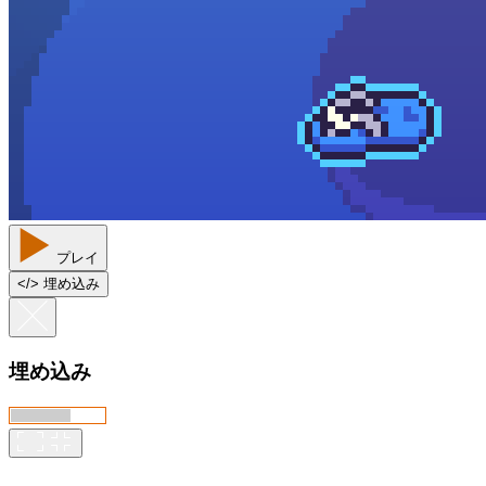
プレイ
<
/
> 埋め込み
埋め込み