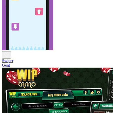
Swiper
Gent