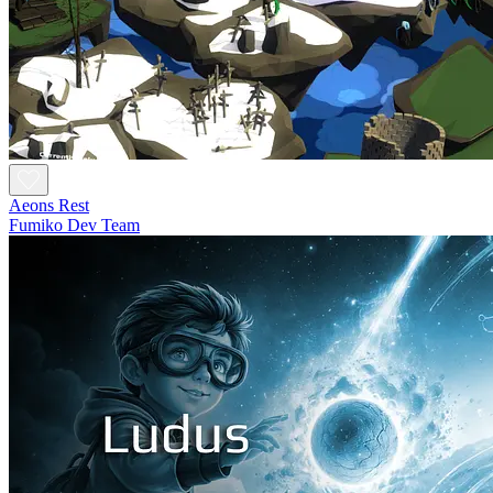
Aeons Rest
Fumiko Dev Team