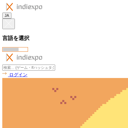
JA
言語を選択
ログイン