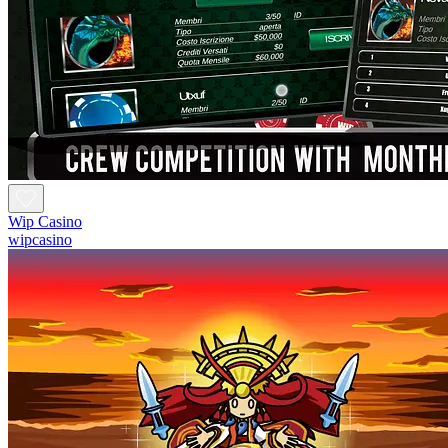
Wip Casino
wipcasino