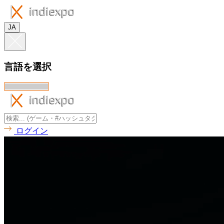
JA
言語を選択
ログイン