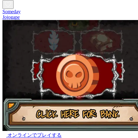
Someday
Jojogape
オンラインでプレイする