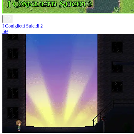
I Coniglietti Suicidi 2
Ste