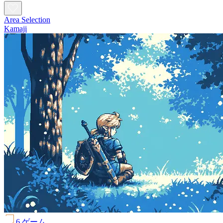
Area Selection
Kamaji
6 ゲーム