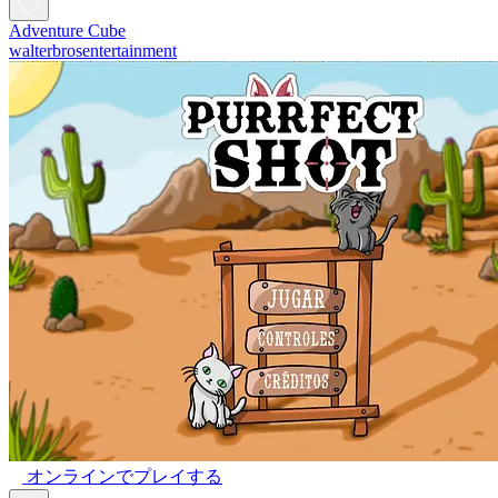
Adventure Cube
walterbrosentertainment
オンラインでプレイする