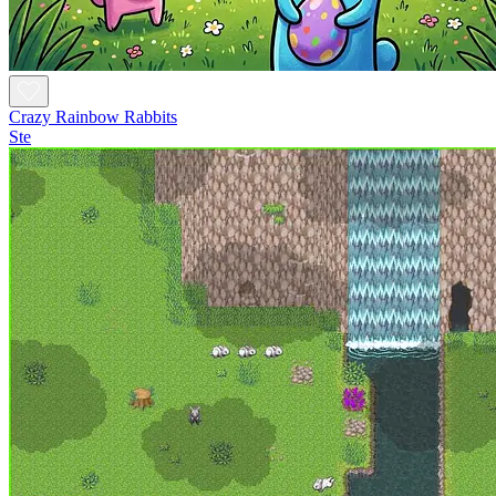
Crazy Rainbow Rabbits
Ste