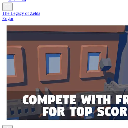
The Legacy of Zelda
Eugor