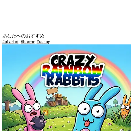
あなたへのおすすめ
#pixelart
,
#horror
,
#racing