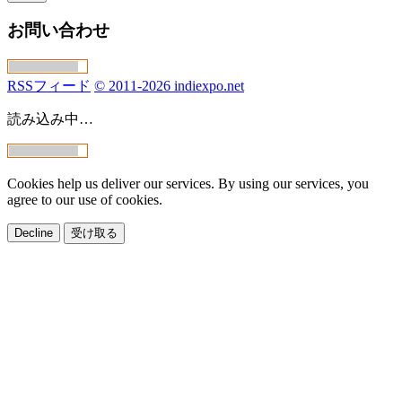
お問い合わせ
RSSフィード
© 2011-2026 indiexpo.net
読み込み中…
Cookies help us deliver our services. By using our services, you
agree to our use of cookies.
Decline
受け取る