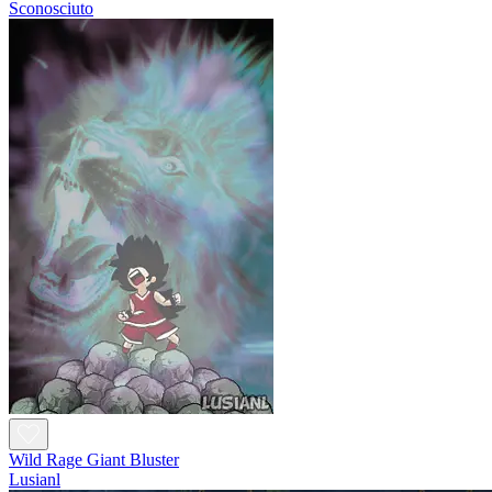
Sconosciuto
Wild Rage Giant Bluster
Lusianl