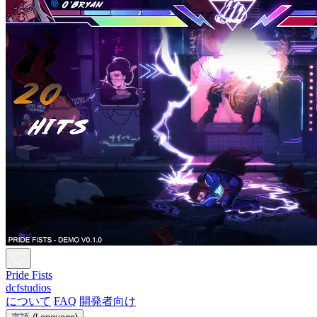
Pride Fists
dcfstudios
について
FAQ
開発者向け