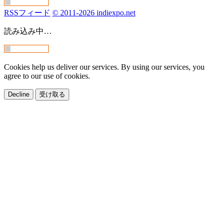
RSSフィード
© 2011-2026 indiexpo.net
読み込み中…
Cookies help us deliver our services. By using our services, you
agree to our use of cookies.
Decline
受け取る