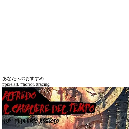
あなたへのおすすめ
#pixelart
,
#horror
,
#racing