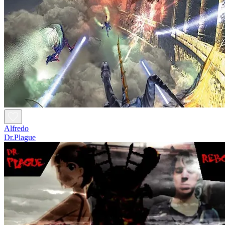
Alfredo
Dr.Plague