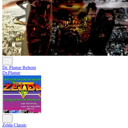
Dr. Plague Reborn
Dr.Plague
Zelda Classic