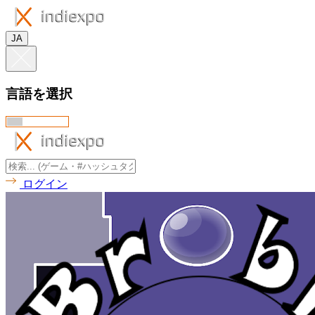
JA
言語を選択
ログイン