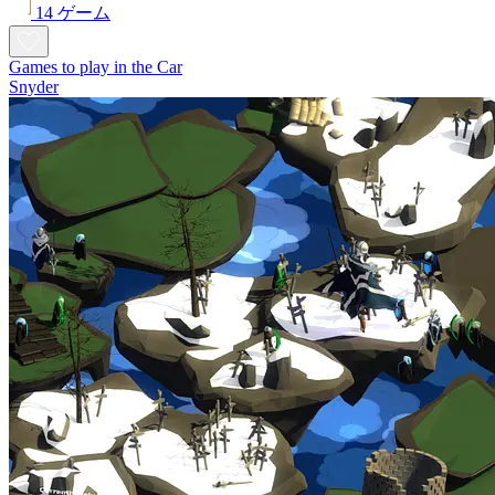
14 ゲーム
Games to play in the Car
Snyder