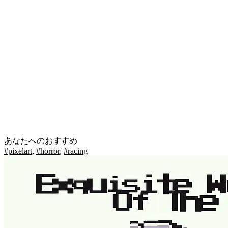
あなたへのおすすめ
#pixelart
,
#horror
,
#racing