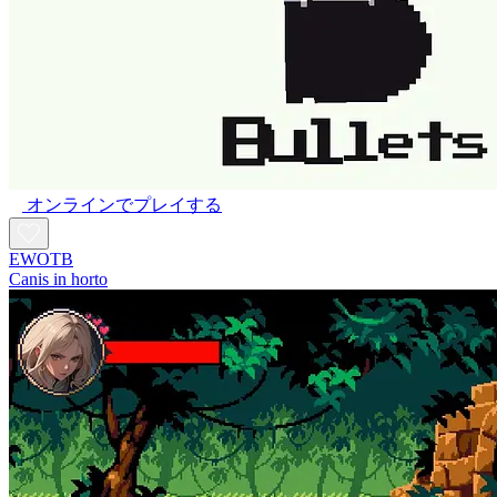
オンラインでプレイする
EWOTB
Canis in horto