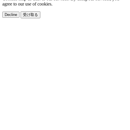
agree to our use of cookies.
Decline
受け取る