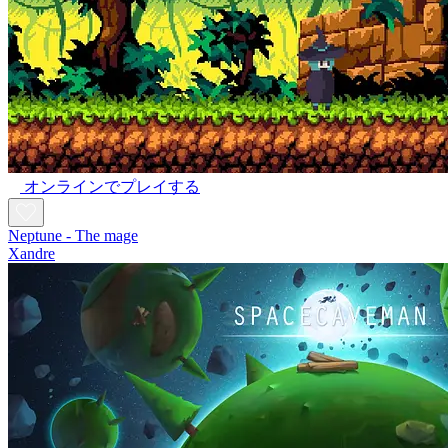
オンラインでプレイする
Neptune - The mage
Xandre