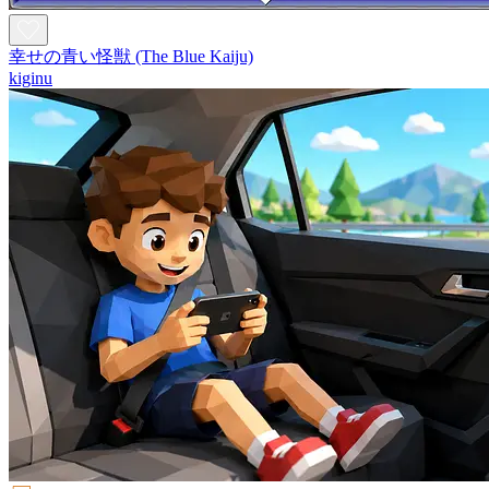
幸せの青い怪獣 (The Blue Kaiju)
kiginu