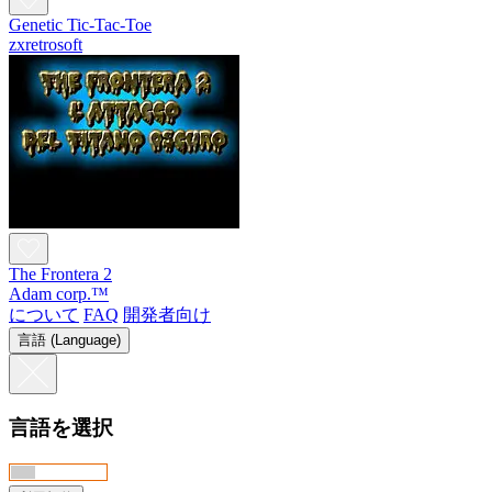
Genetic Tic-Tac-Toe
zxretrosoft
The Frontera 2
Adam corp.™
について
FAQ
開発者向け
言語 (Language)
言語を選択