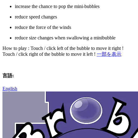
increase the chance to pop the mini-bubbles
reduce speed changes
reduce the force of the winds
reduce size changes when swallowing a minibubble
How to play : Touch / click left of the bubble to move it right !
Touch / click right of the bubble to move it left !
一部を表示
言語:
English