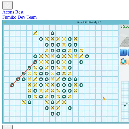
Aeons Rest
Fumiko Dev Team