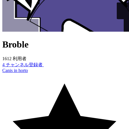
Broble
1612 利用者
4 チャンネル登録者
Canis in horto