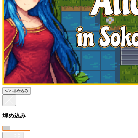
<
/
> 埋め込み
埋め込み