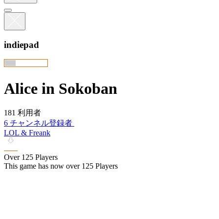
indiepad
Alice in Sokoban
181 利用者
6 チャンネル登録者
LOL & Freank
Over 125 Players
This game has now over 125 Players