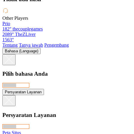
Other Players
Prio
182°
thecouplegames
2089°
TheZLiver
1563°
Tentang
Tanya jawab
Pengembang
Bahasa (Language)
Pilih bahasa Anda
Persyaratan Layanan
Persyaratan Layanan
Peta Situs