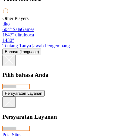
Other Players
tiko
604°
SalaGames
1647°
ultralooca
1430°
Tentang
Tanya jawab
Pengembang
Bahasa (Language)
Pilih bahasa Anda
Persyaratan Layanan
Persyaratan Layanan
Peta Situs