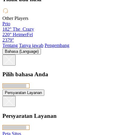
Other Players
Prio
182°
The_Crazy
220°
HeimerFel
2379°
Tentang
Tanya jawab
Pengembang
Bahasa (Language)
Pilih bahasa Anda
Persyaratan Layanan
Persyaratan Layanan
Peta Situs