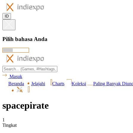
ID
Pilih bahasa Anda
Masuk
Beranda
Jelajahi
Charts
Koleksi
Paling Banyak Diun
spacepirate
1
Tingkat