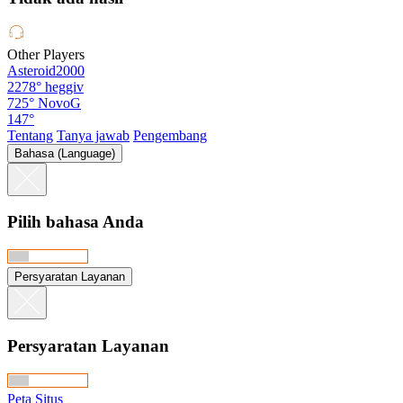
Other Players
Asteroid2000
2278°
heggiv
725°
NovoG
147°
Tentang
Tanya jawab
Pengembang
Bahasa (Language)
Pilih bahasa Anda
Persyaratan Layanan
Persyaratan Layanan
Peta Situs