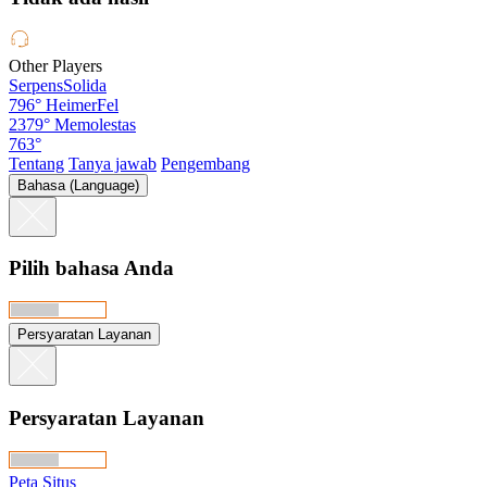
Other Players
SerpensSolida
796°
HeimerFel
2379°
Memolestas
763°
Tentang
Tanya jawab
Pengembang
Bahasa (Language)
Pilih bahasa Anda
Persyaratan Layanan
Persyaratan Layanan
Peta Situs