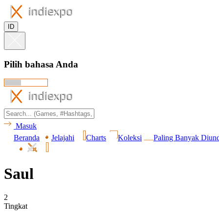
ID
Pilih bahasa Anda
Masuk
Beranda
Jelajahi
Charts
Koleksi
Paling Banyak Diun
Saul
2
Tingkat