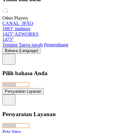
Other Players
CANAL_JPÃO
1883°
mathiasj
1425°
AZWORKS
1473°
Tentang
Tanya jawab
Pengembang
Bahasa (Language)
Pilih bahasa Anda
Persyaratan Layanan
Persyaratan Layanan
Peta Situs