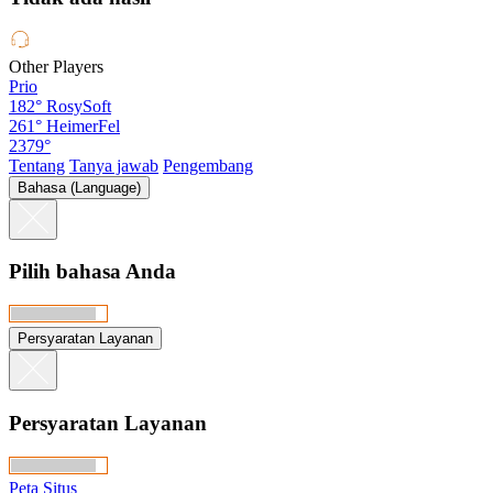
Other Players
Prio
182°
RosySoft
261°
HeimerFel
2379°
Tentang
Tanya jawab
Pengembang
Bahasa (Language)
Pilih bahasa Anda
Persyaratan Layanan
Persyaratan Layanan
Peta Situs