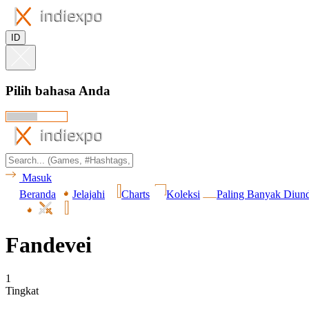
ID
Pilih bahasa Anda
Masuk
Beranda
Jelajahi
Charts
Koleksi
Paling Banyak Diun
Fandevei
1
Tingkat