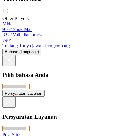
Other Players
MNcl
910°
SuperMat
332°
ValhallaGames
790°
Tentang
Tanya jawab
Pengembang
Bahasa (Language)
Pilih bahasa Anda
Persyaratan Layanan
Persyaratan Layanan
Peta Situs