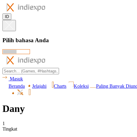
ID
Pilih bahasa Anda
Masuk
Beranda
Jelajahi
Charts
Koleksi
Paling Banyak Diun
Dany
1
Tingkat