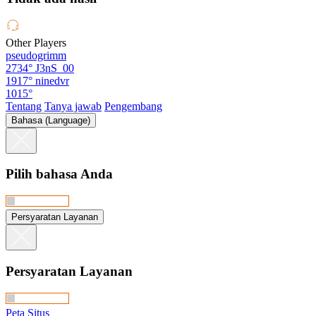
Other Players
pseudogrimm
2734°
J3nS_00
1917°
ninedvr
1015°
Tentang
Tanya jawab
Pengembang
Bahasa (Language)
Pilih bahasa Anda
Persyaratan Layanan
Persyaratan Layanan
Peta Situs