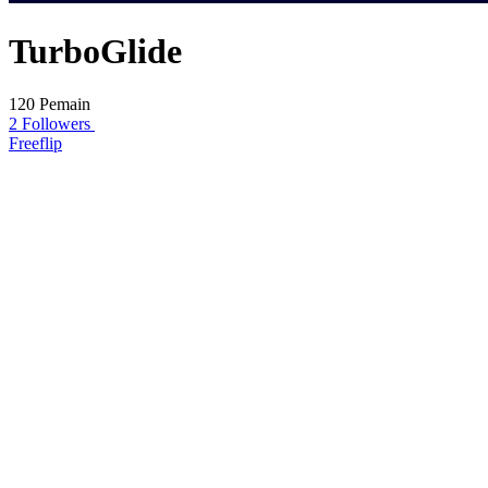
TurboGlide
120 Pemain
2 Followers
Freeflip