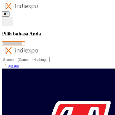
ID
Pilih bahasa Anda
Masuk