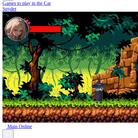
Games to play in the Car
Snyder
Main Online