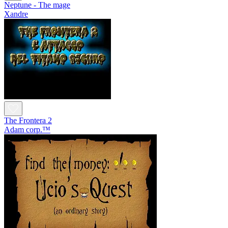
Neptune - The mage
Xandre
The Frontera 2
Adam corp.™