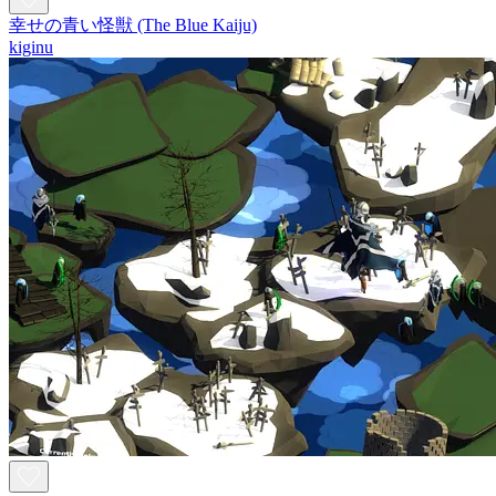
幸せの青い怪獣 (The Blue Kaiju)
kiginu