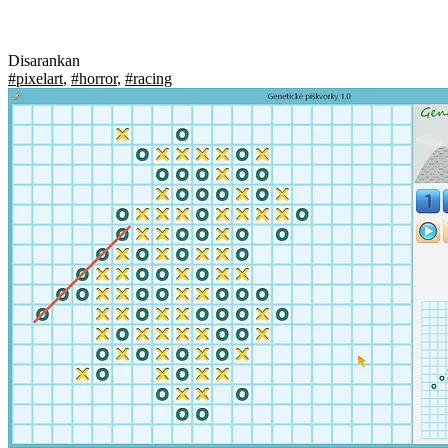
Disarankan
#pixelart
,
#horror
,
#racing