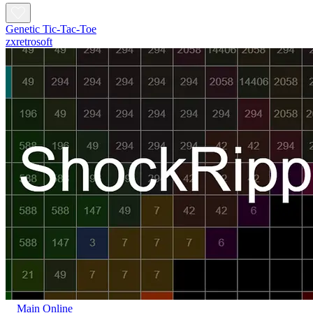
Genetic Tic-Tac-Toe
zxretrosoft
Main Online