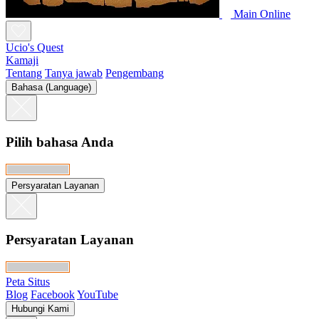
Main Online
Ucio's Quest
Kamaji
Tentang
Tanya jawab
Pengembang
Bahasa (Language)
Pilih bahasa Anda
Persyaratan Layanan
Persyaratan Layanan
Peta Situs
Blog
Facebook
YouTube
Hubungi Kami