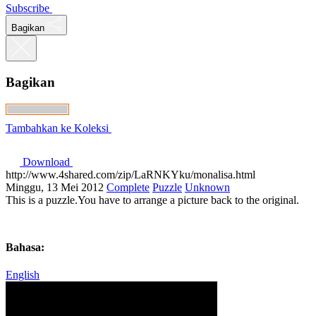
Subscribe
Bagikan
Bagikan
Tambahkan ke Koleksi
Download
http://www.4shared.com/zip/LaRNKYku/monalisa.html
Minggu, 13 Mei 2012
Complete
Puzzle
Unknown
This is a puzzle.You have to arrange a picture back to the original.
Bahasa:
English