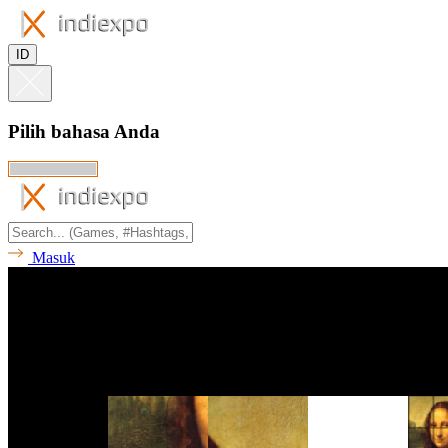
ID
Pilih bahasa Anda
Masuk