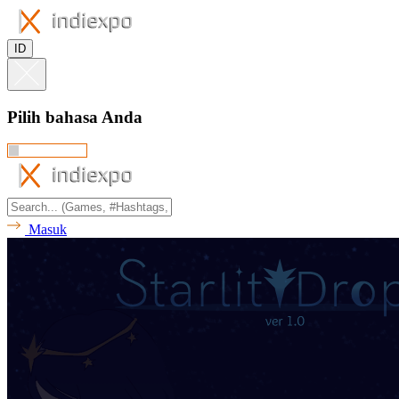
ID
Pilih bahasa Anda
Masuk