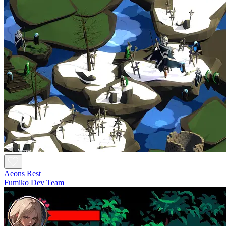
Aeons Rest
Fumiko Dev Team