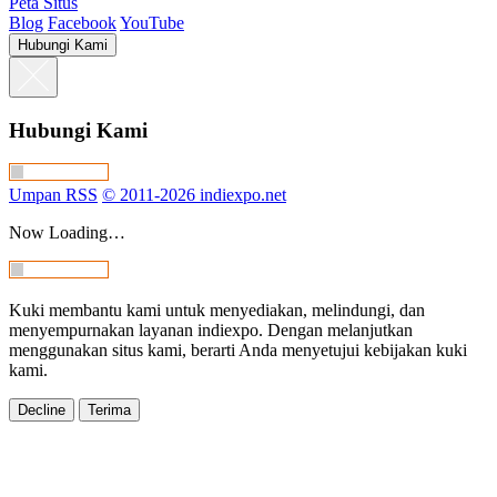
Peta Situs
Blog
Facebook
YouTube
Hubungi Kami
Hubungi Kami
Umpan RSS
© 2011-2026 indiexpo.net
Now Loading…
Kuki membantu kami untuk menyediakan, melindungi, dan
menyempurnakan layanan indiexpo. Dengan melanjutkan
menggunakan situs kami, berarti Anda menyetujui kebijakan kuki
kami.
Decline
Terima