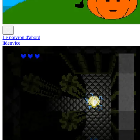
Le poivron d'abord
lidenvice