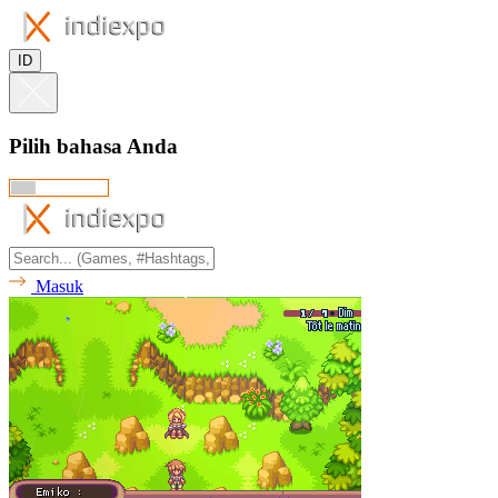
ID
Pilih bahasa Anda
Masuk