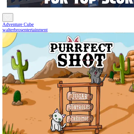
Adventure Cube
walterbrosentertainment