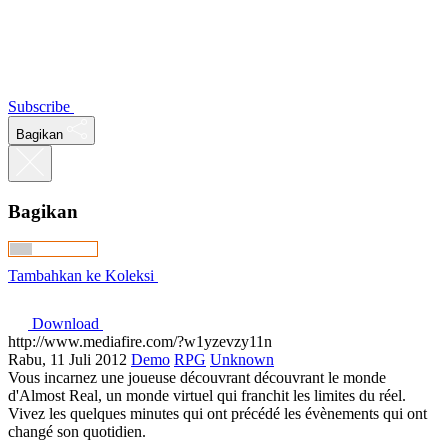
Subscribe
Bagikan
Bagikan
Tambahkan ke Koleksi
Download
http://www.mediafire.com/?w1yzevzy11n
Rabu, 11 Juli 2012
Demo
RPG
Unknown
Vous incarnez une joueuse découvrant découvrant le monde
d'Almost Real, un monde virtuel qui franchit les limites du réel.
Vivez les quelques minutes qui ont précédé les évènements qui ont
changé son quotidien.