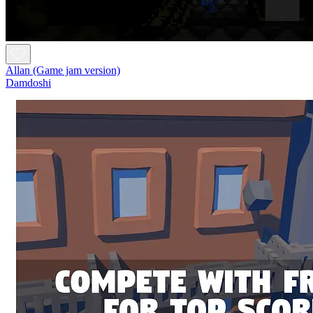
Allan (Game jam version)
Damdoshi