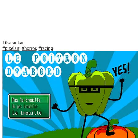
Disarankan
#pixelart
,
#horror
,
#racing