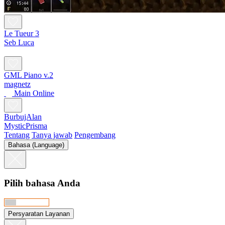
Le Tueur 3
Seb Luca
GML Piano v.2
magnetz