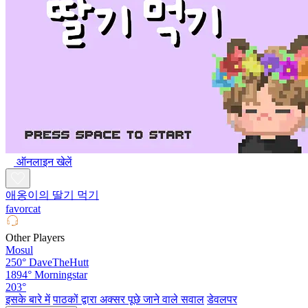
ऑनलाइन खेलें
애옹이의 딸기 먹기
favorcat
Other Players
Mosul
250°
DaveTheHutt
1894°
Morningstar
203°
इसके बारे में
पाठकों द्वारा अक्सर पूछे जाने वाले सवाल
डेवलपर