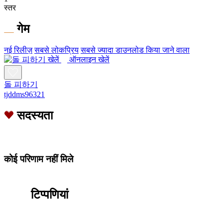
स्तर
गेम
नई रिलीज़
सबसे लोकप्रिय
सबसे ज्यादा डाउनलोड किया जाने वाला
ऑनलाइन खेलें
돌 피하기
tjddms96321
सदस्यता
कोई परिणाम नहीं मिले
टिप्पणियां