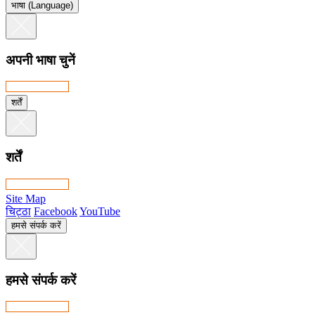
भाषा (Language)
अपनी भाषा चुनें
शर्तें
शर्तें
Site Map
चिट्ठा
Facebook
YouTube
हमसे संपर्क करें
हमसे संपर्क करें