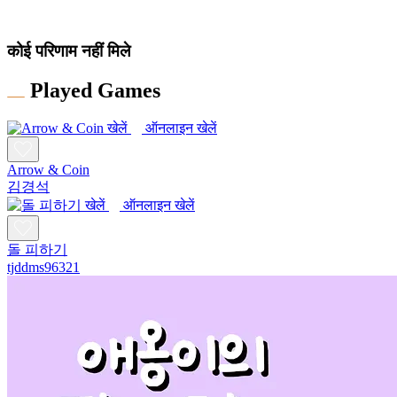
कोई परिणाम नहीं मिले
Played Games
ऑनलाइन खेलें
Arrow & Coin
김경석
ऑनलाइन खेलें
돌 피하기
tjddms96321