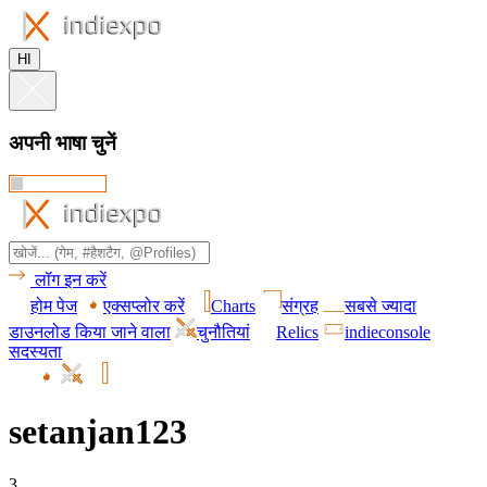
HI
अपनी भाषा चुनें
लॉग इन करें
होम पेज
एक्सप्लोर करें
Charts
संग्रह
सबसे ज्यादा
डाउनलोड किया जाने वाला
चुनौतियां
Relics
indieconsole
सदस्यता
setanjan123
3