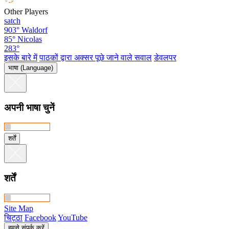
Other Players
satch
903°
Waldorf
85°
Nicolas
283°
इसके बारे में
पाठकों द्वारा अक्सर पूछे जाने वाले सवाल
डेवलपर
भाषा (Language)
अपनी भाषा चुनें
शर्तें
शर्तें
Site Map
चिट्ठा
Facebook
YouTube
हमसे संपर्क करें