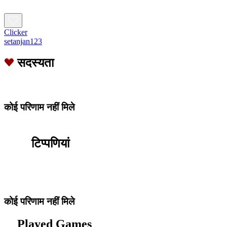
Clicker
setanjan123
सदस्यता
कोई परिणाम नहीं मिले
टिप्पणियां
कोई परिणाम नहीं मिले
Played Games