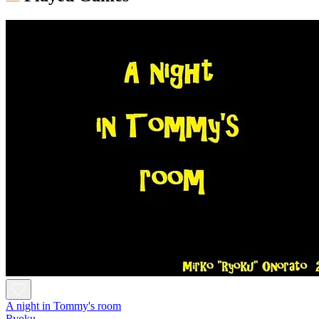
A night in Tommy's room
Ryoku