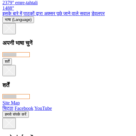
2379°
emre-tahtali
1488°
इसके बारे में
पाठकों द्वारा अक्सर पूछे जाने वाले सवाल
डेवलपर
भाषा (Language)
अपनी भाषा चुनें
शर्तें
शर्तें
Site Map
चिट्ठा
Facebook
YouTube
हमसे संपर्क करें