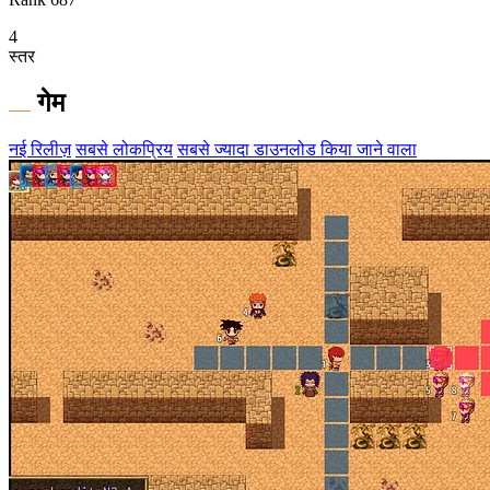
4
स्तर
गेम
नई रिलीज़
सबसे लोकप्रिय
सबसे ज्यादा डाउनलोड किया जाने वाला