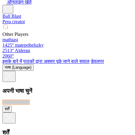
ऑनलाइन खेलें
Ball Blast
Pera creator
Other Players
mathiasj
1425°
matepribelszky
2513°
Alderan
2060°
इसके बारे में
पाठकों द्वारा अक्सर पूछे जाने वाले सवाल
डेवलपर
भाषा (Language)
अपनी भाषा चुनें
शर्तें
शर्तें