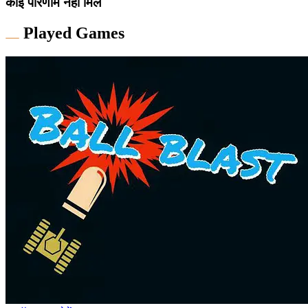
कोई परिणाम नहीं मिले
Played Games