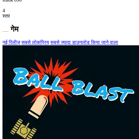
4
स्तर
गेम
नई रिलीज़
सबसे लोकप्रिय
सबसे ज्यादा डाउनलोड किया जाने वाला