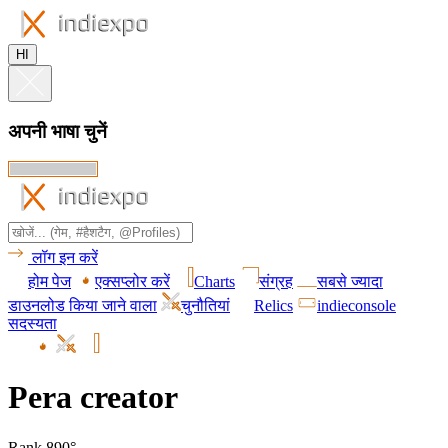
HI
अपनी भाषा चुनें
लॉग इन करें
होम पेज
एक्सप्लोर करें
Charts
संग्रह
सबसे ज्यादा
डाउनलोड किया जाने वाला
चुनौतियां
Relics
indieconsole
सदस्यता
Pera creator
Rank 890°