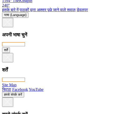
1594°
TheKingpin
240°
इसके बारे में
पाठकों द्वारा अक्सर पूछे जाने वाले सवाल
डेवलपर
भाषा (Language)
अपनी भाषा चुनें
शर्तें
शर्तें
Site Map
चिट्ठा
Facebook
YouTube
हमसे संपर्क करें