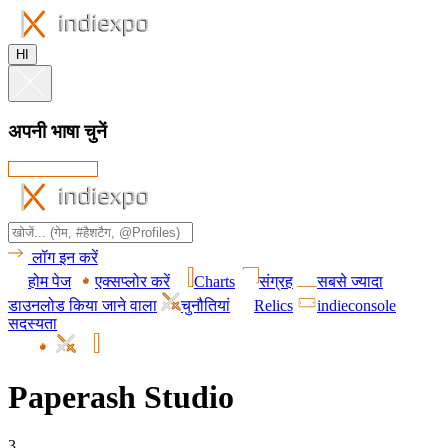
HI
अपनी भाषा चुनें
लॉग इन करें
होम पेज
एक्सप्लोर करें
Charts
संग्रह
सबसे ज्यादा
डाउनलोड किया जाने वाला
चुनौतियां
Relics
indieconsole
सदस्यता
Paperash Studio
3