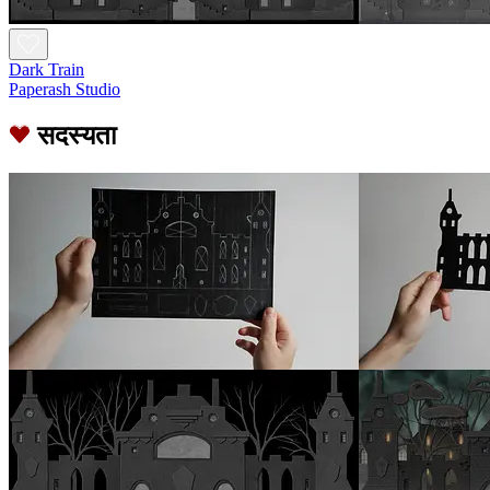
Dark Train
Paperash Studio
सदस्यता