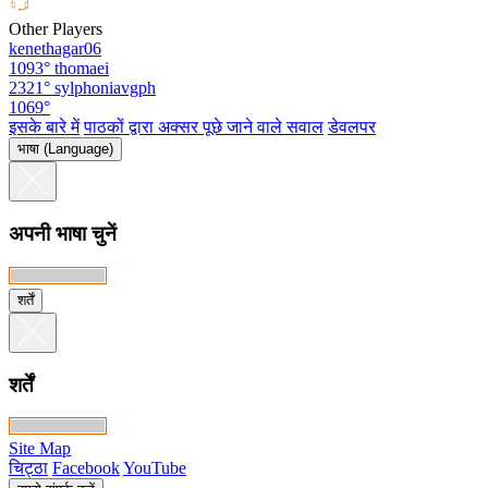
Other Players
kenethagar06
1093°
thomaei
2321°
sylphoniavgph
1069°
इसके बारे में
पाठकों द्वारा अक्सर पूछे जाने वाले सवाल
डेवलपर
भाषा (Language)
अपनी भाषा चुनें
शर्तें
शर्तें
Site Map
चिट्ठा
Facebook
YouTube