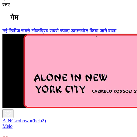
स्तर
गेम
नई रिलीज़
सबसे लोकप्रिय
सबसे ज्यादा डाउनलोड किया जाने वाला
AINC-robowar(beta2)
Melo