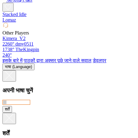
Stacked Idle
Lomaz
Other Players
Kimera_V2
2260°
dmy0511
1738°
TheKingpin
240°
इसके बारे में
पाठकों द्वारा अक्सर पूछे जाने वाले सवाल
डेवलपर
भाषा (Language)
अपनी भाषा चुनें
शर्तें
शर्तें