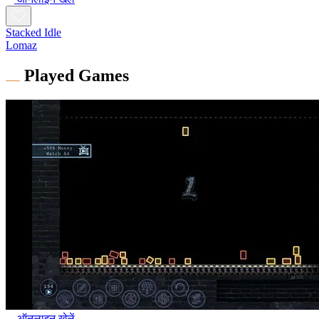
Stacked Idle
Lomaz
Played Games
ऑनलाइन खेलें