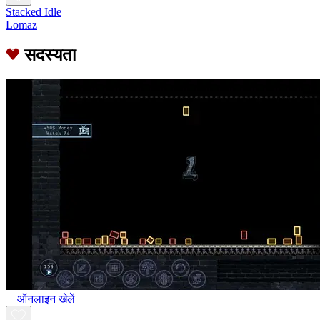
Stacked Idle
Lomaz
सदस्यता
ऑनलाइन खेलें