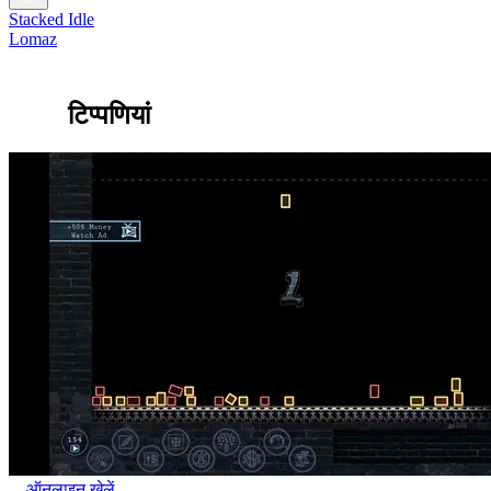
Stacked Idle
Lomaz
टिप्पणियां
ऑनलाइन खेलें