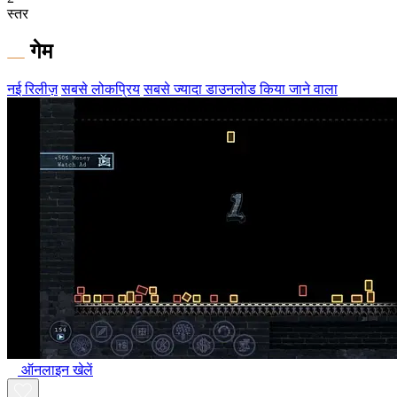
स्तर
गेम
नई रिलीज़
सबसे लोकप्रिय
सबसे ज्यादा डाउनलोड किया जाने वाला
ऑनलाइन खेलें