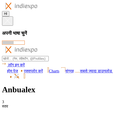
HI
अपनी भाषा चुनें
लॉग इन करें
होम पेज
एक्सप्लोर करें
Charts
संग्रह
सबसे ज्यादा डाउनलोड 
Anbualex
3
स्तर