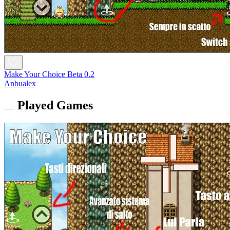
Make Your Choice Beta 0.2
Anbualex
Played Games