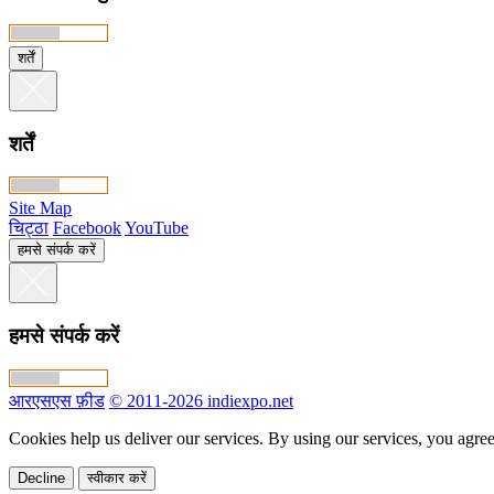
शर्तें
शर्तें
Site Map
चिट्ठा
Facebook
YouTube
हमसे संपर्क करें
हमसे संपर्क करें
आरएसएस फ़ीड
© 2011-2026 indiexpo.net
Cookies help us deliver our services. By using our services, you agree
Decline
स्वीकार करें