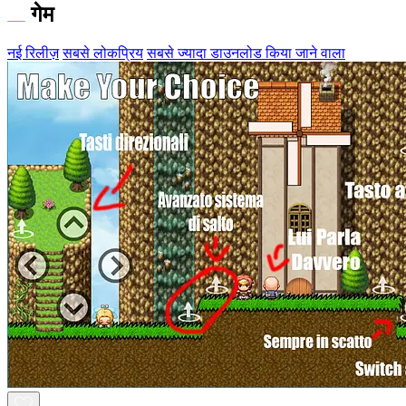
गेम
नई रिलीज़
सबसे लोकप्रिय
सबसे ज्यादा डाउनलोड किया जाने वाला