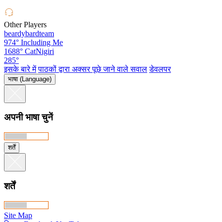
Other Players
beardybardteam
974°
Including Me
1688°
CatNigiri
285°
इसके बारे में
पाठकों द्वारा अक्सर पूछे जाने वाले सवाल
डेवलपर
भाषा (Language)
अपनी भाषा चुनें
शर्तें
शर्तें
Site Map