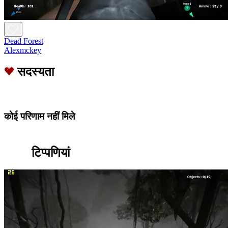
Dead Forest
Alexmckey
सदस्यता
कोई परिणाम नहीं मिले
टिप्पणियां