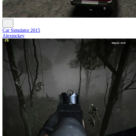
Car Simulator 2015
Alexmckey