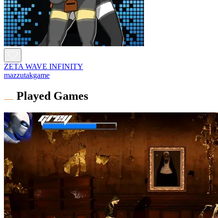
ZETA WAVE INFINITY
mazzutakgame
Played Games