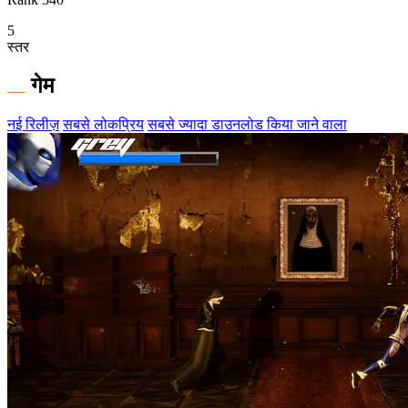
5
स्तर
गेम
नई रिलीज़
सबसे लोकप्रिय
सबसे ज्यादा डाउनलोड किया जाने वाला