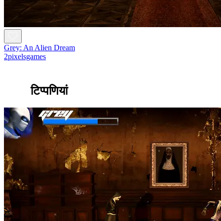
Grey: An Alien Dream
2pixelsgames
टिप्पणियां