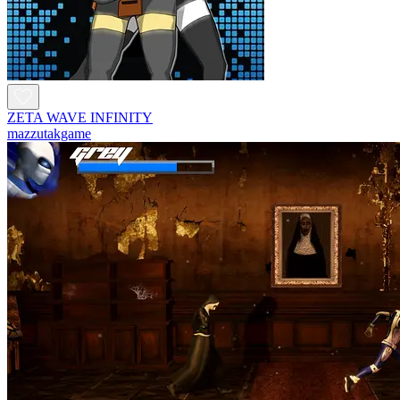
ZETA WAVE INFINITY
mazzutakgame