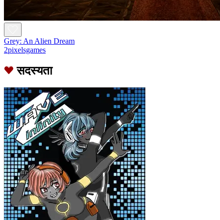
Grey: An Alien Dream
2pixelsgames
सदस्यता