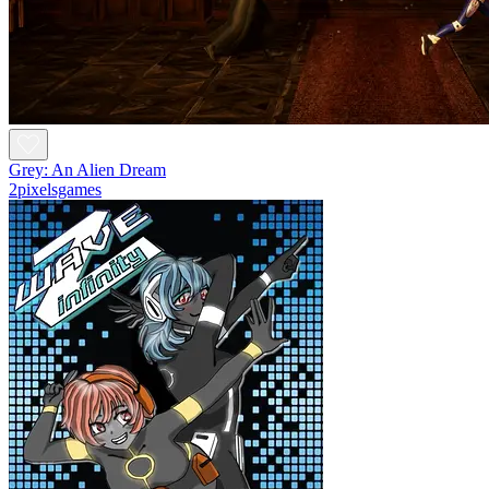
Grey: An Alien Dream
2pixelsgames