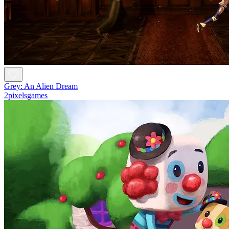
Grey: An Alien Dream
2pixelsgames