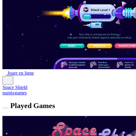
Jouer en ligne
Space Shield
numixgames
Played Games