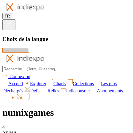
FR
Choix de la langue
Connexion
Accueil
Explorer
Charts
Collections
Les plus
téléchargés
Défis
Relics
indieconsole
Abonnements
numixgames
4
Niveau