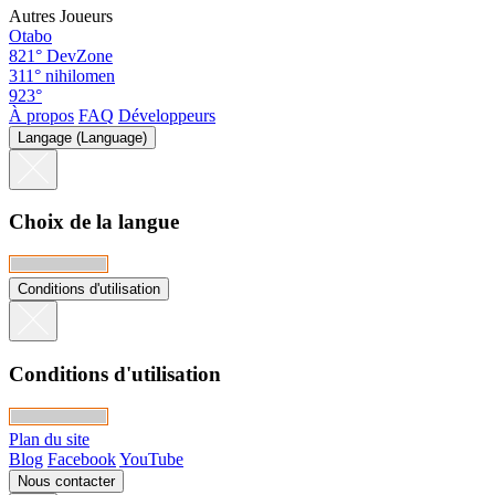
Autres Joueurs
Otabo
821°
DevZone
311°
nihilomen
923°
À propos
FAQ
Développeurs
Langage (Language)
Choix de la langue
Conditions d'utilisation
Conditions d'utilisation
Plan du site
Blog
Facebook
YouTube
Nous contacter