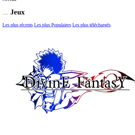
Jeux
Les plus récents
Les plus Populaires
Les plus téléchargés