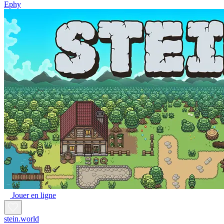
Ephy
Jouer en ligne
stein.world