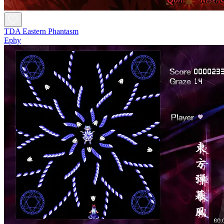
TDA Eastern Phantasm
Ephy