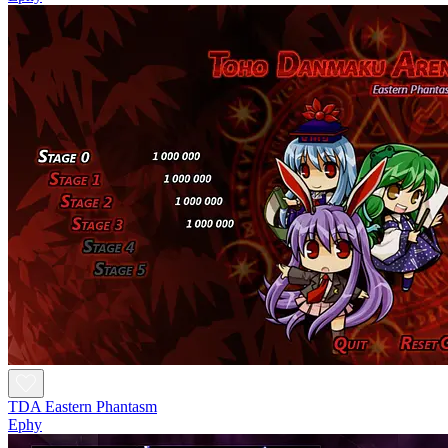
TDA Eastern Phantasm
Ephy