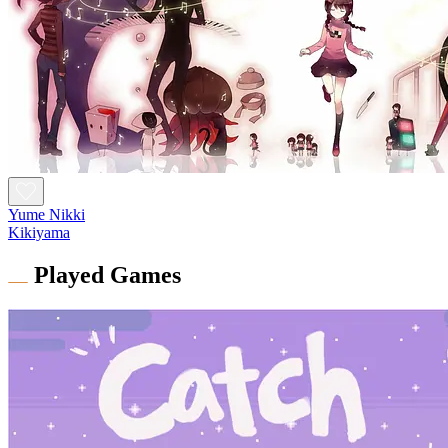
Yume Nikki
Kikiyama
Played Games