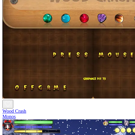
Wood Crash
Monos