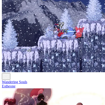
Wandering Souls
Estheone