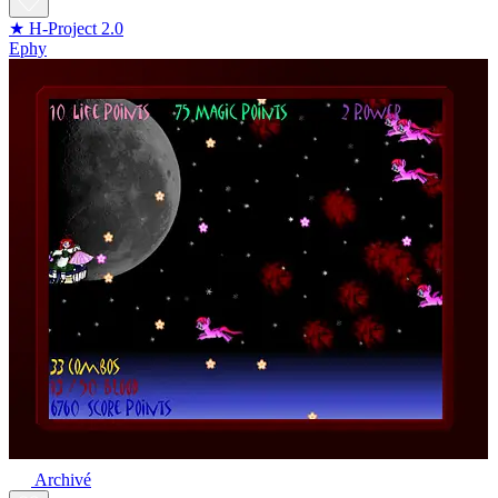
★ H-Project 2.0
Ephy
Archivé