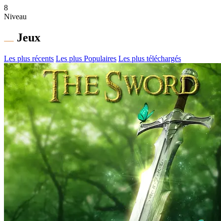
8
Niveau
Jeux
Les plus récents
Les plus Populaires
Les plus téléchargés