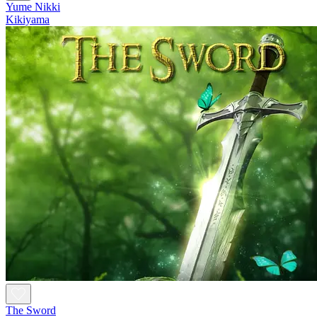
Yume Nikki
Kikiyama
The Sword