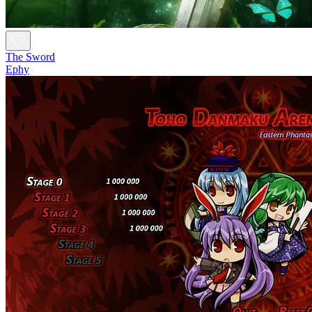
The Sword
Ephy