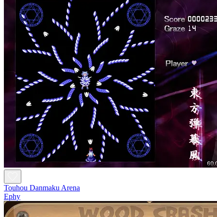
Touhou Danmaku Arena
Ephy