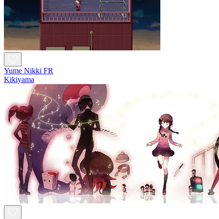
Yume Nikki FR
Kikiyama