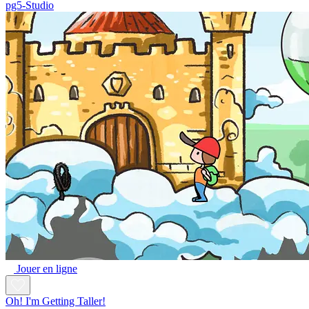
pg5-Studio
Jouer en ligne
Oh! I'm Getting Taller!