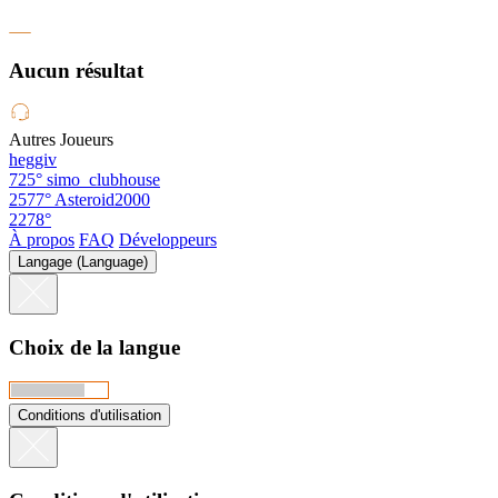
Aucun résultat
Autres Joueurs
heggiv
725°
simo_clubhouse
2577°
Asteroid2000
2278°
À propos
FAQ
Développeurs
Langage (Language)
Choix de la langue
Conditions d'utilisation