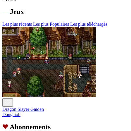
Jeux
Les plus récents
Les plus Populaires
Les plus téléchargés
Dragon Slayer Gaiden
Dangaioh
Abonnements