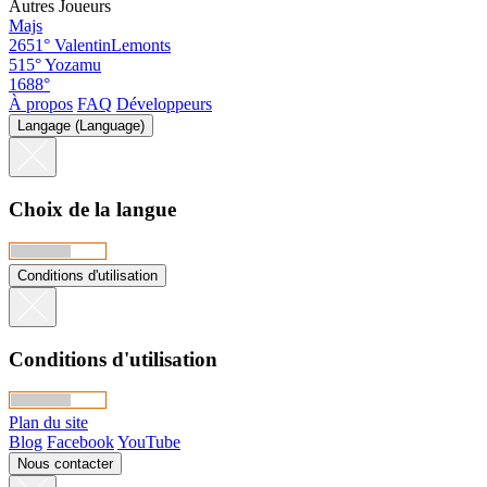
Autres Joueurs
Majs
2651°
ValentinLemonts
515°
Yozamu
1688°
À propos
FAQ
Développeurs
Langage (Language)
Choix de la langue
Conditions d'utilisation
Conditions d'utilisation
Plan du site
Blog
Facebook
YouTube
Nous contacter