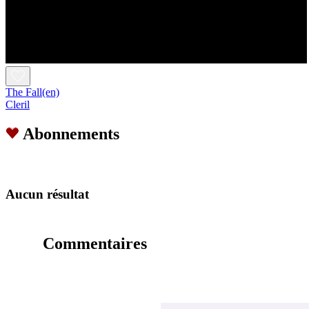
The Fall(en)
Cleril
Abonnements
Aucun résultat
Commentaires