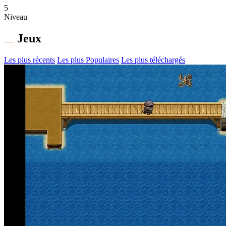
5
Niveau
Jeux
Les plus récents
Les plus Populaires
Les plus téléchargés