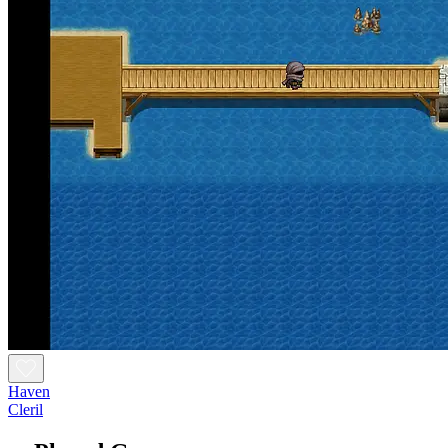
Haven
Cleril