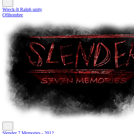
Wreck-It Ralph unity
Ofihombre
Slender 7 Memories - 2012