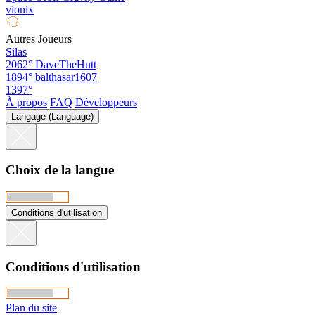
vionix
Autres Joueurs
Silas
2062°
DaveTheHutt
1894°
balthasar1607
1397°
À propos
FAQ
Développeurs
Langage (Language)
Choix de la langue
Conditions d'utilisation
Conditions d'utilisation
Plan du site