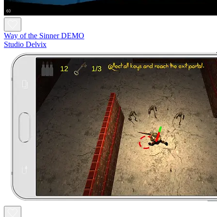
Way of the Sinner DEMO
Studio Delvix