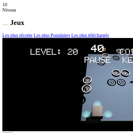
10
Niveau
Jeux
Les plus récents
Les plus Populaires
Les plus téléchargés