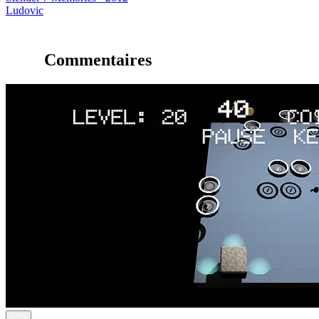
Ludovic
Commentaires