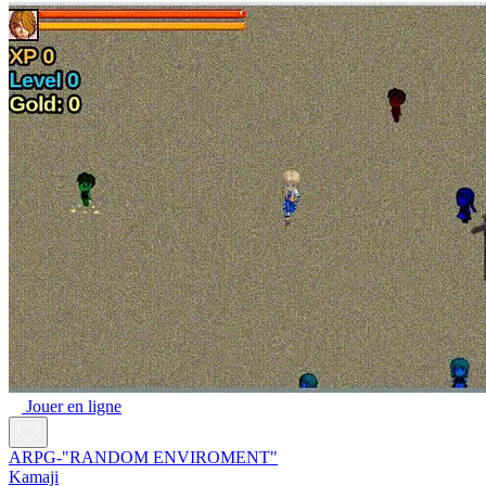
Jouer en ligne
ARPG-"RANDOM ENVIROMENT"
Kamaji