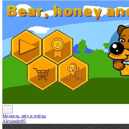
Медведь, мёд и пчёлы
Alexander85