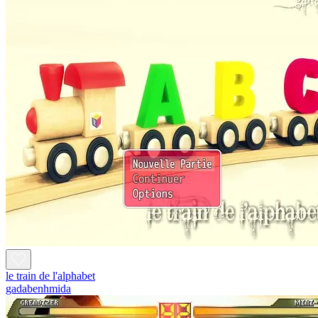
le train de l'alphabet
gadabenhmida