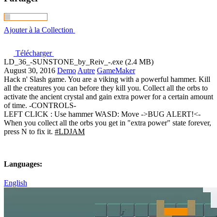
Ajouter à la Collection
Télécharger
LD_36_-SUNSTONE_by_Reiv_-.exe (2.4 MB)
August 30, 2016
Demo
Autre
GameMaker
Hack n' Slash game. You are a viking with a powerful hammer. Kill
all the creatures you can before they kill you. Collect all the orbs to
activate the ancient crystal and gain extra power for a certain amount
of time. -CONTROLS-
LEFT CLICK : Use hammer WASD: Move ->BUG ALERT!<-
When you collect all the orbs you get in "extra power" state forever,
press N to fix it.
#LDJAM
Languages:
English