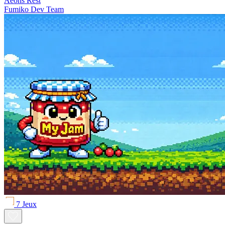
Aeons Rest
Fumiko Dev Team
7 Jeux