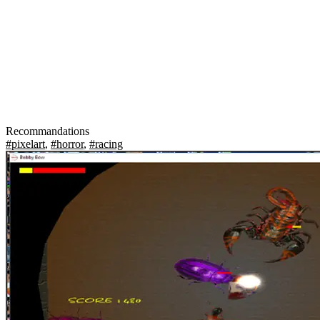
Recommandations
#pixelart
,
#horror
,
#racing