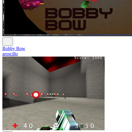
Bobby Bow
aroscillo