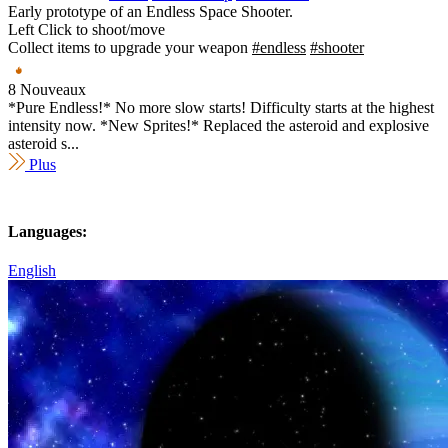
Early prototype of an Endless Space Shooter.
Left Click to shoot/move
Collect items to upgrade your weapon
#endless
#shooter
8 Nouveaux
*Pure Endless!* No more slow starts! Difficulty starts at the highest
intensity now. *New Sprites!* Replaced the asteroid and explosive
asteroid s...
Plus
Languages:
English