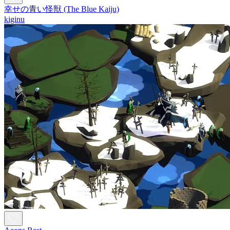
幸せの青い怪獣 (The Blue Kaiju)
kiginu