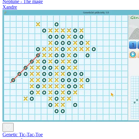
Neptune - The mage
Xandre
Genetic Tic-Tac-Toe