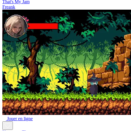
That's My Jam
Freank
Jouer en ligne