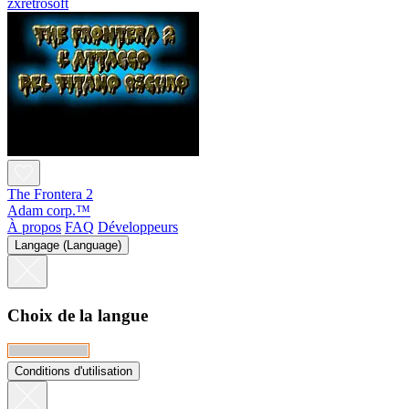
zxretrosoft
The Frontera 2
Adam corp.™
À propos
FAQ
Développeurs
Langage (Language)
Choix de la langue
Conditions d'utilisation