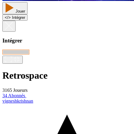
Jouer
<
/
> Intégrer
Intégrer
Retrospace
3165 Joueurs
34 Abonnés
vigneshkrishnan