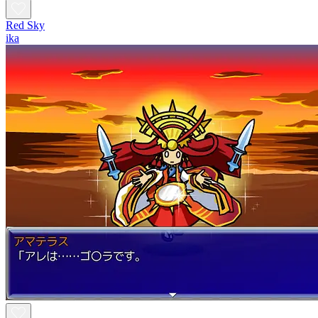
Red Sky
ika