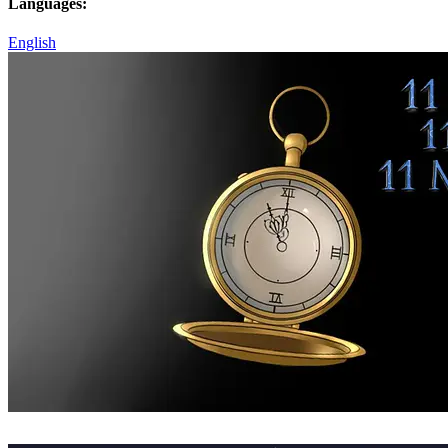
Languages:
English