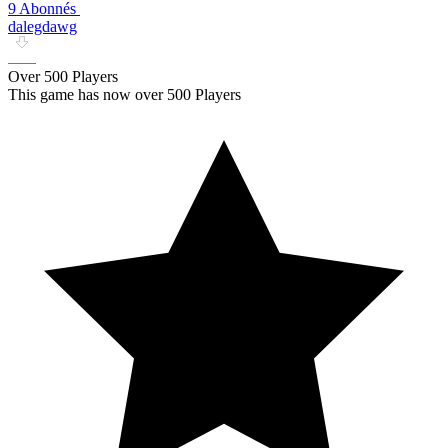
9 Abonnés
dalegdawg
Over 500 Players
This game has now over 500 Players