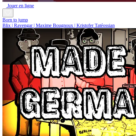
Jouer en ligne
Born to jump
Blix | Ravengar | Maxime Bougnoux | Kristofer Tatéossian