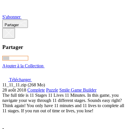
S'abonner
Partager
Partager
Ajouter à la Collection
Télécharger
11_11_11.zip (268 Mo)
28 août 2018
Complete
Puzzle
Smile Game Builder
The full title is 11 Stages 11 Lives 11 Minutes. In this game, you
navigate your way through 11 different stages. Sounds easy right?
Think again! You only have 11 minutes and 11 lives to complete all
11 stages. If you run out of time or lives, you lose!