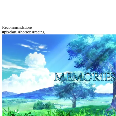
Recommandations
#pixelart
,
#horror
,
#racing