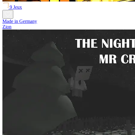
9 Jeux
Made in Germany
Zion