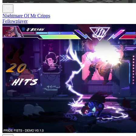
Nightmare Of Mr Cripps
Fellowplayer